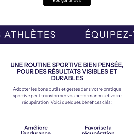
Rédiger un avis
ES ATHLÈTES
ÉQUIPE
UNE ROUTINE SPORTIVE BIEN PENSÉE,
POUR DES RÉSULTATS VISIBLES ET
DURABLES
Adopter les bons outils et gestes dans votre pratique
sportive peut transformer vos performances et votre
récupération. Voici quelques bénéfices clés :
Améliore
Favorise la
l’endurance
récupération