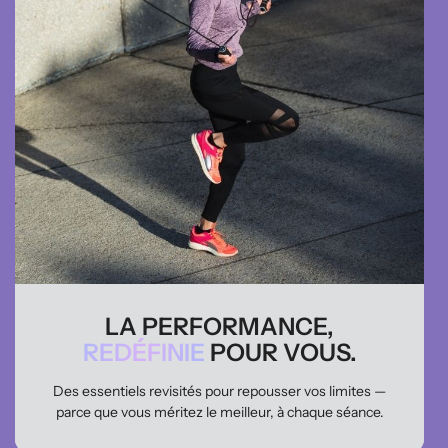
LA PERFORMANCE,
REDÉFINIE
POUR VOUS.
Des essentiels revisités pour repousser vos limites —
parce que vous méritez le meilleur, à chaque séance.