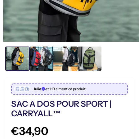
Julie
et 113 aiment ce produit
SAC A DOS POUR SPORT |
CARRYALL™