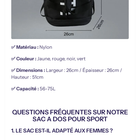
✅
Matériau :
Nylon
✅ Couleur :
Jaune, rouge, noir, vert
✅ Dimensions :
Largeur : 26cm / Épaisseur : 26cm /
Hauteur : 51cm
✅ Capacité :
56-75L
QUESTIONS FRÉQUENTES SUR NOTRE
SAC A DOS POUR SPORT
1. LE SAC EST-IL ADAPTÉ AUX FEMMES ?