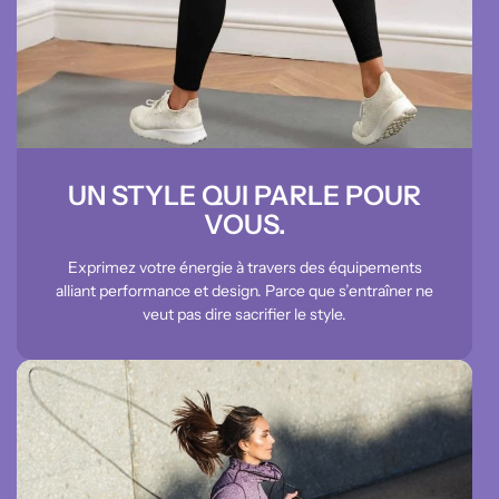
UN STYLE QUI PARLE POUR
VOUS.
Exprimez votre énergie à travers des équipements
alliant performance et design. Parce que s’entraîner ne
veut pas dire sacrifier le style.