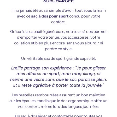
SURCHARGÉE
Il n’a jamais été aussi simple d’avoir tout sous la main
avec ce
sac à dos pour sport
conçu pour votre
confort.
Grâce à sa capacité généreuse, notre sac à dos
permet
d’emporter votre tenue, vos accessoires, votre
collation et bien plus encore, sans vous alourdir ni
perdre en style.
Un véritable sac de sport grande capacité.
Émilie partage son expérience : "Je peux glisser
mes affaires de sport, mon maquillage, et
même une veste sans que le sac paraisse plein.
Et il reste agréable à porter toute la journée."
Les bretelles rembourrées assurent un bon maintien
sur les épaules, tandis que le dos ergonomique offre un
vrai confort, même lors des longues journées.
Un sac à dos léger et confortable pour toutes vos