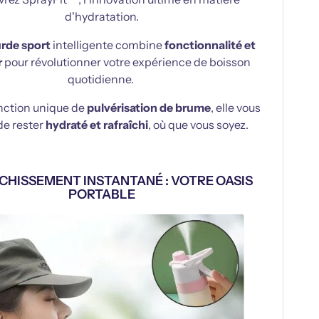
d'hydratation.
rde sport
intelligente combine
fonctionnalité et
r
pour révolutionner votre expérience de boisson
quotidienne.
nction unique de
pulvérisation de brume
, elle vous
de rester
hydraté et rafraîchi
, où que vous soyez.
CHISSEMENT INSTANTANÉ : VOTRE OASIS
PORTABLE