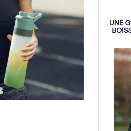
UNE G
BOIS