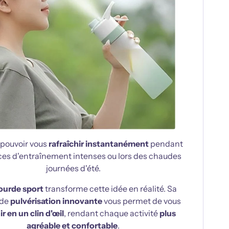
pouvoir vous
rafraîchir instantanément
pendant
ces d'entraînement intenses ou lors des chaudes
journées d'été.
ourde sport
transforme cette idée en réalité. Sa
 de
pulvérisation innovante
vous permet de vous
ir en un clin d'œil
, rendant chaque activité
plus
agréable et confortable
.