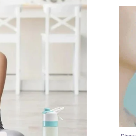
Décou