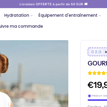
Livraison OFFERTE à partir de 50 EUR 🚚
Hydratation
Équipement d'entraînement
uivre ma commande
J
GOURD
PRODUIT DI
Couleur
V