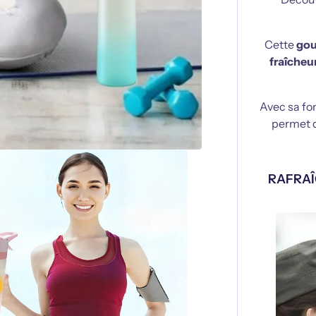
Cette
gou
fraîcheu
Avec sa fo
permet 
RAFRAÎ