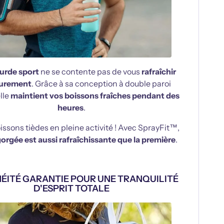
urde sport
ne se contente pas de vous
rafraîchir
eurement
. Grâce à sa conception à double paroi
elle
maintient vos boissons fraîches pendant des
heures
.
oissons tièdes en pleine activité ! Avec SprayFit™,
orgée est aussi rafraîchissante que la première
.
ÉITÉ GARANTIE POUR UNE TRANQUILITÉ
D'ESPRIT TOTALE