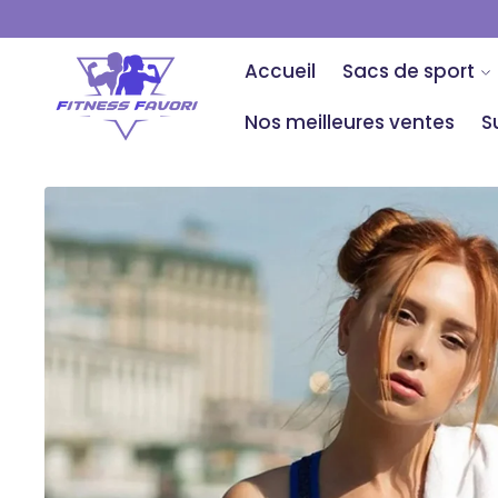
ET PASSER
AU
CONTENU
Accueil
Sacs de sport
Nos meilleures ventes
S
PASSER AUX
INFORMATIONS
PRODUITS