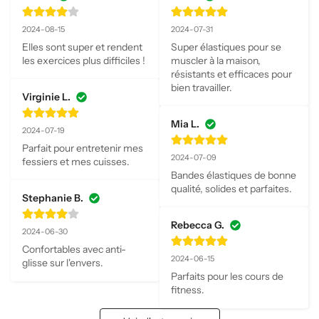
2024-08-15
2024-07-31
Elles sont super et rendent 
Super élastiques pour se 
les exercices plus difficiles !
muscler à la maison, 
résistants et efficaces pour 
bien travailler.
Virginie L.
Mia L.
2024-07-19
Parfait pour entretenir mes 
2024-07-09
fessiers et mes cuisses.
Bandes élastiques de bonne 
qualité, solides et parfaites.
Stephanie B.
Rebecca G.
2024-06-30
Confortables avec anti-
2024-06-15
glisse sur l'envers.
Parfaits pour les cours de 
fitness.