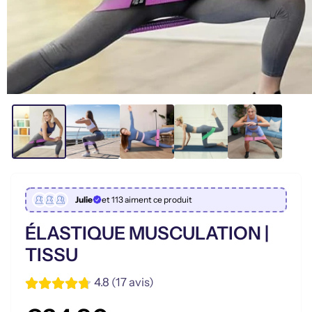
Julie
et 113 aiment ce produit
ÉLASTIQUE MUSCULATION |
TISSU
4.8 (17 avis)