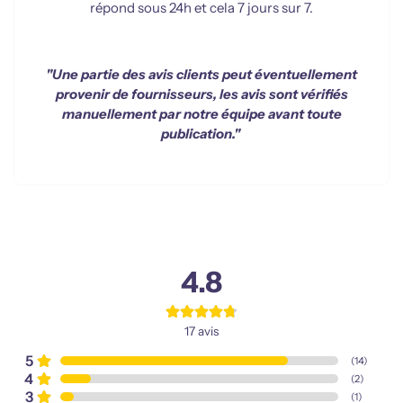
répond sous 24h et cela 7 jours sur 7.
"Une partie des avis clients peut éventuellement
provenir de fournisseurs, les avis sont vérifiés
manuellement par notre équipe avant toute
publication."
4.8
17
avis
5
(
14
)
4
(
2
)
3
(
1
)